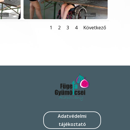
1
2
3
4
Következő
Adatvédelmi
tájékoztató