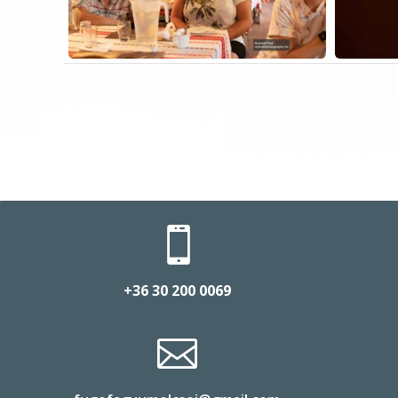

+36 30 200 0069
