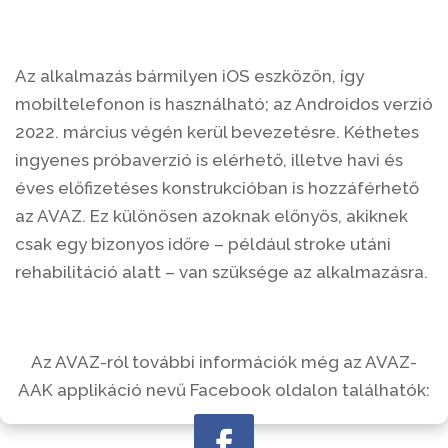
Az alkalmazás bármilyen iOS eszközön, így
mobiltelefonon is használható; az Androidos verzió
2022. március végén kerül bevezetésre. Kéthetes
ingyenes próbaverzió is elérhető, illetve havi és
éves előfizetéses konstrukcióban is hozzáférhető
az AVAZ. Ez különösen azoknak előnyös, akiknek
csak egy bizonyos időre – például stroke utáni
rehabilitáció alatt – van szüksége az alkalmazásra.
Az AVAZ-ról további információk még az AVAZ-
AAK applikáció nevű Facebook oldalon találhatók: