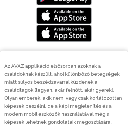
Az AVAZ applikáció elsősorban azoknak a
családoknak készült, ahol különböző betegségek
miatt súlyos beszédzavarral küzdenek a
családtagok (legyen, akár felnőtt, akár gyerek).
Olyan emberek, akik nem, vagy csak korlátozottan
képesek beszélni, de a képi megjelenítés és a
modern mobil eszközök használatával mégis
képesek lehetnek gondolataik megosztására,