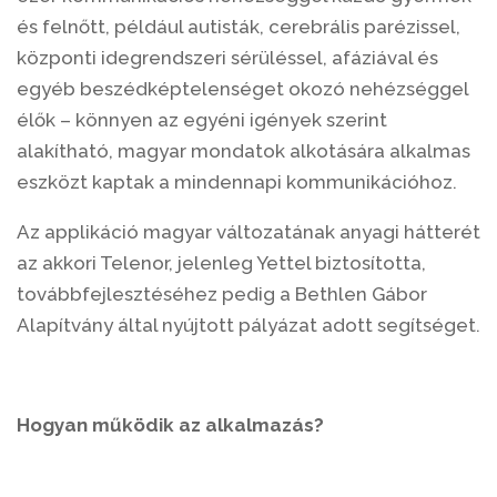
és felnőtt, például autisták, cerebrális parézissel,
központi idegrendszeri sérüléssel, afáziával és
egyéb beszédképtelenséget okozó nehézséggel
élők – könnyen az egyéni igények szerint
alakítható, magyar mondatok alkotására alkalmas
eszközt kaptak a mindennapi kommunikációhoz.
Az applikáció magyar változatának anyagi hátterét
az akkori Telenor, jelenleg Yettel biztosította,
továbbfejlesztéséhez pedig a Bethlen Gábor
Alapítvány által nyújtott pályázat adott segítséget.
Hogyan működik az alkalmazás?