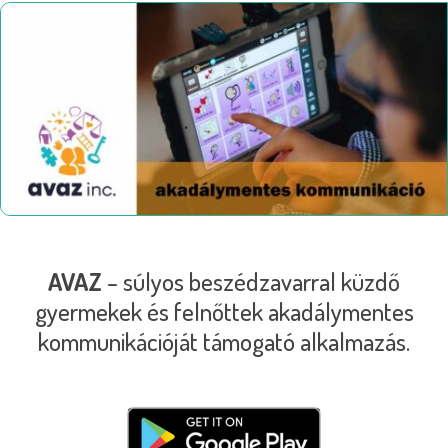
AVAZ
– súlyos beszédzavarral küzdő
gyermekek és felnőttek akadálymentes
kommunikációját támogató alkalmazás.