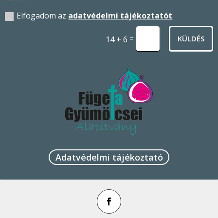
Elfogadom az
adatvédelmi tájékoztatót
=
KÜLDÉS
14 + 6
Adatvédelmi tájékoztató