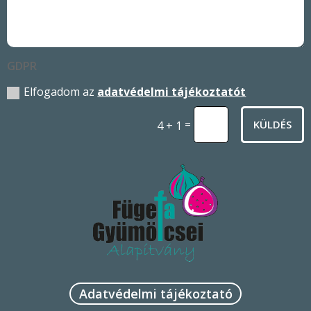
GDPR
Elfogadom az
adatvédelmi tájékoztatót
=
KÜLDÉS
4 + 1
Adatvédelmi tájékoztató