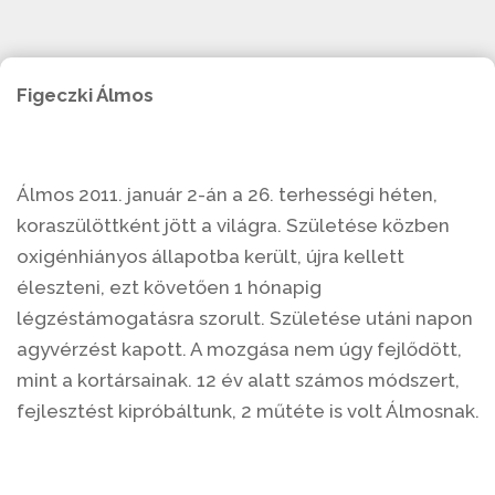
Figeczki Álmos
Álmos 2011. január 2-án a 26. terhességi héten,
koraszülöttként jött a világra. Születése közben
oxigénhiányos állapotba került, újra kellett
éleszteni, ezt követően 1 hónapig
légzéstámogatásra szorult. Születése utáni napon
agyvérzést kapott. A mozgása nem úgy fejlődött,
mint a kortársainak. 12 év alatt számos módszert,
fejlesztést kipróbáltunk, 2 műtéte is volt Álmosnak.