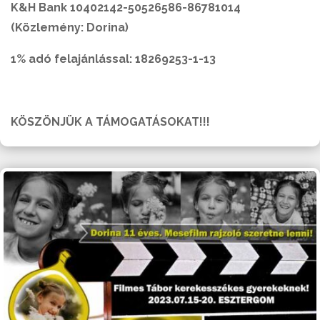
K&H Bank 10402142-50526586-86781014
(Közlemény: Dorina)
1% adó felajánlással: 18269253-1-13
KÖSZÖNJÜK A TÁMOGATÁSOKAT!!!