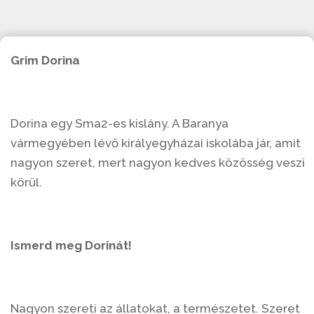
Grim Dorina
Dorina egy Sma2-es kislány. A Baranya
vármegyében lévő királyegyházai iskolába jár, amit
nagyon szeret, mert nagyon kedves közösség veszi
körül.
Ismerd meg Dorinát!
Nagyon szereti az állatokat, a természetet. Szeret