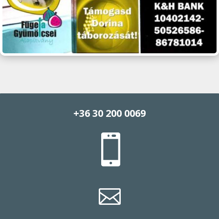
+36 30 200 0069

