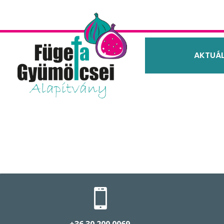
AKTUÁL
