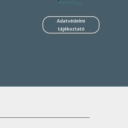
Adatvédelmi
tájékoztató