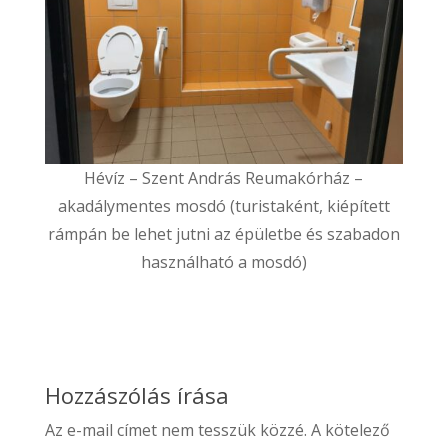
Hévíz – Szent András Reumakórház –
akadálymentes mosdó (turistaként, kiépített
rámpán be lehet jutni az épületbe és szabadon
használható a mosdó)
Hozzászólás írása
Az e-mail címet nem tesszük közzé.
A kötelező