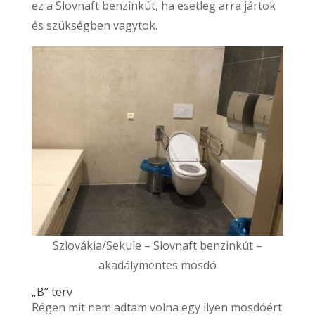
ez a Slovnaft benzinkút, ha esetleg arra jártok
és szükségben vagytok.
Szlovákia/Sekule – Slovnaft benzinkút –
akadálymentes mosdó
„B” terv
Régen mit nem adtam volna egy ilyen mosdóért