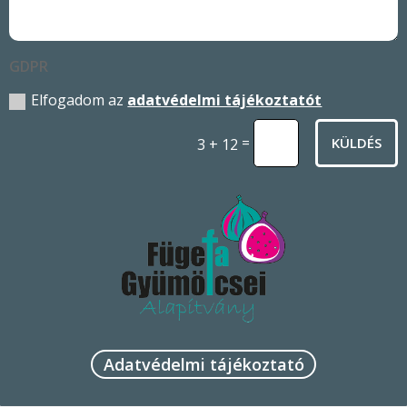
GDPR
Elfogadom az
adatvédelmi tájékoztatót
=
KÜLDÉS
3 + 12
Adatvédelmi tájékoztató