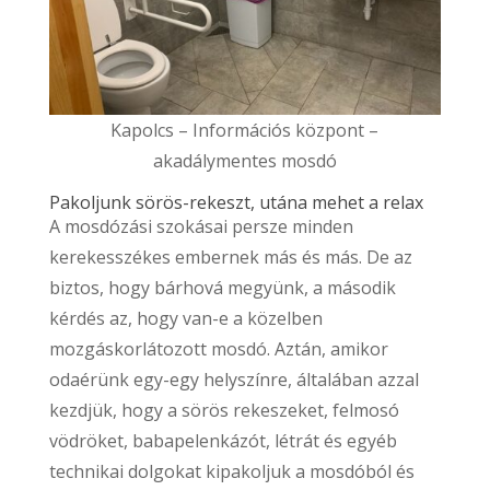
Kapolcs – Információs központ –
akadálymentes mosdó
Pakoljunk sörös-rekeszt, utána mehet a relax
A mosdózási szokásai persze minden
kerekesszékes embernek más és más. De az
biztos, hogy bárhová megyünk, a második
kérdés az, hogy van-e a közelben
mozgáskorlátozott mosdó. Aztán, amikor
odaérünk egy-egy helyszínre, általában azzal
kezdjük, hogy a sörös rekeszeket, felmosó
vödröket, babapelenkázót, létrát és egyéb
technikai dolgokat kipakoljuk a mosdóból és