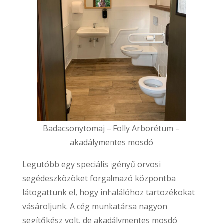
Badacsonytomaj – Folly Arborétum –
akadálymentes mosdó
Legutóbb egy speciális igényű orvosi
segédeszközöket forgalmazó központba
látogattunk el, hogy inhalálóhoz tartozékokat
vásároljunk. A cég munkatársa nagyon
segítőkész volt, de akadálymentes mosdó