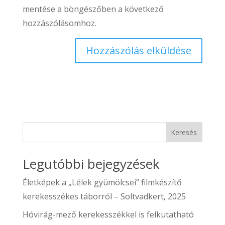
mentése a böngészőben a következő
hozzászólásomhoz.
Keresés
Legutóbbi bejegyzések
Életképek a „Lélek gyümölcsei” filmkészítő
kerekesszékes táborról – Soltvadkert, 2025
Hóvirág-mező kerekesszékkel is felkutatható