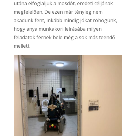
utána elfoglaljuk a mosdót, eredeti céljának
megfelelően. De ezen már tényleg nem
akadunk fent, inkább mindig jókat röhögünk,
hogy anya munkaköri leírásába milyen
feladatok férnek bele még a sok más teendő
mellett.