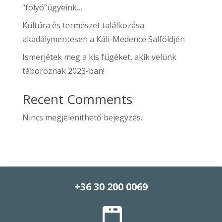
“folyó”ügyeink…
Kultúra és természet találkozása
akadálymentesen a Káli-Medence Salföldjén
Ismerjétek meg a kis fügéket, akik velünk
táboroznak 2023-ban!
Recent Comments
Nincs megjeleníthető bejegyzés.
+36 30 200 0069