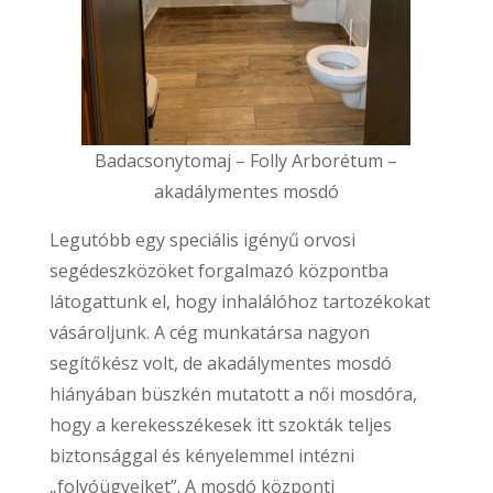
Badacsonytomaj – Folly Arborétum –
akadálymentes mosdó
Legutóbb egy speciális igényű orvosi
segédeszközöket forgalmazó központba
látogattunk el, hogy inhalálóhoz tartozékokat
vásároljunk. A cég munkatársa nagyon
segítőkész volt, de akadálymentes mosdó
hiányában büszkén mutatott a női mosdóra,
hogy a kerekesszékesek itt szokták teljes
biztonsággal és kényelemmel intézni
„folyóügyeiket”. A mosdó központi