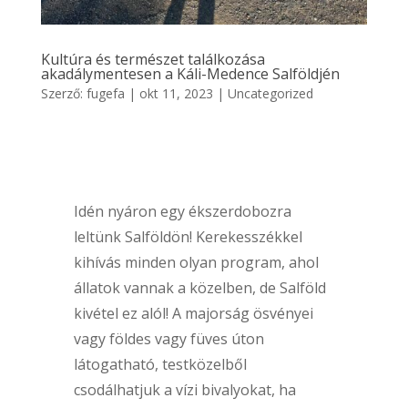
Kultúra és természet találkozása
akadálymentesen a Káli-Medence Salföldjén
Szerző:
fugefa
|
okt 11, 2023
|
Uncategorized
Idén nyáron egy ékszerdobozra
leltünk Salföldön! Kerekesszékkel
kihívás minden olyan program, ahol
állatok vannak a közelben, de Salföld
kivétel ez alól! A majorság ösvényei
vagy földes vagy füves úton
látogatható, testközelből
csodálhatjuk a vízi bivalyokat, ha