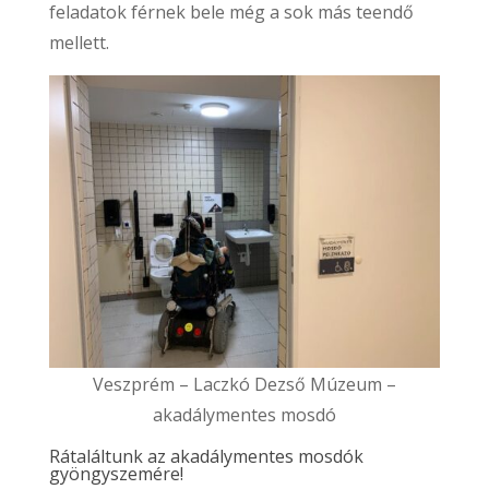
feladatok férnek bele még a sok más teendő
mellett.
Veszprém – Laczkó Dezső Múzeum –
akadálymentes mosdó
Rátaláltunk az akadálymentes mosdók
gyöngyszemére!