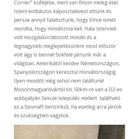
Corner” büféjébe, mert van finom meleg étel.
Isteni kolbászos káposztalevest ettünk és
persze annyit falatoztunk, hogy Vince ismét
mondta, hogy mosdóznia kell. Hála Istennek
volt mozgáskorlátozott mosdó és a
legnagyobb meglepetésünkre most először
volt ágy is benne! Sokfelé jártunk már a
világban, Amerikától kezdve Németországon,
Spanyolországon keresztül Horvátországig.
Ilyen mosdót még sehol nem találtunk!
Mosonmagyaróvártól kb. 50km-re van a D2-es
autópályán Sekule település mellett található
ez a Slovnaft benzinkút, ha esetleg arra jártok
és szükségben vagytok.