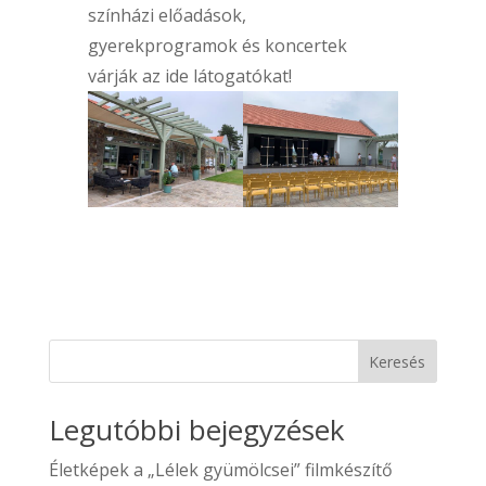
színházi előadások,
gyerekprogramok és koncertek
várják az ide látogatókat!
Keresés
Legutóbbi bejegyzések
Életképek a „Lélek gyümölcsei” filmkészítő