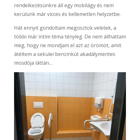
rendelkezésünkre áll egy mobilágy és nem
kerülünk már vicces és kellemetlen helyzetbe.
Hát ennyit gondoltam megosztok veletek, a
többi már intim téma tényleg. De nem állhattam
meg, hogy ne mondjam el azt az örömöt, amit
átéltem a sekulei benzinkút akadálymentes
mosdója láttán…