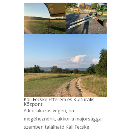
Káli Fecske Étterem és Kulturális
Központ
A kocsikázás végén, ha
megéheznénk, akkor a majorsággal
szemben található Káli Fecske