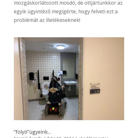
mozgáskorlátozott mosdó, de ottjártunkkor az
egyik ügyintéző megígérte, hogy felveti ezt a
problémát az illetékeseknek!
“folyó”ügyeink…