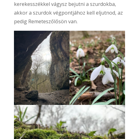
kerekesszékkel vágysz bejutni a szurdokba,
akkor a szurdok végpontjához kell eljutnod, az
pedig Remeteszőlősön van.