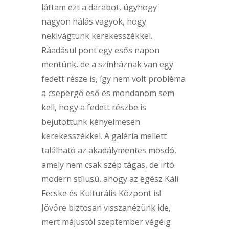
láttam ezt a darabot, úgyhogy
nagyon hálás vagyok, hogy
nekivágtunk kerekesszékkel.
Ráadásul pont egy esős napon
mentünk, de a színháznak van egy
fedett része is, így nem volt probléma
a csepergő eső és mondanom sem
kell, hogy a fedett részbe is
bejutottunk kényelmesen
kerekesszékkel. A galéria mellett
található az akadálymentes mosdó,
amely nem csak szép tágas, de irtó
modern stílusú, ahogy az egész Káli
Fecske és Kulturális Központ is!
Jövőre biztosan visszanézünk ide,
mert májustól szeptember végéig