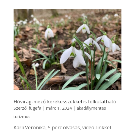
Hóvirág-mező kerekesszékkel is felkutatható
Szerző:
fugefa
|
márc 1, 2024
|
akadálymentes
turizmus
Karli Veronika, 5 perc olvasás, videó-linkkel