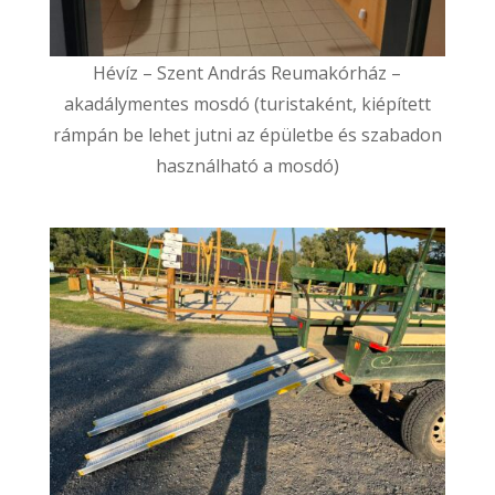
Hévíz – Szent András Reumakórház –
akadálymentes mosdó (turistaként, kiépített
rámpán be lehet jutni az épületbe és szabadon
használható a mosdó)