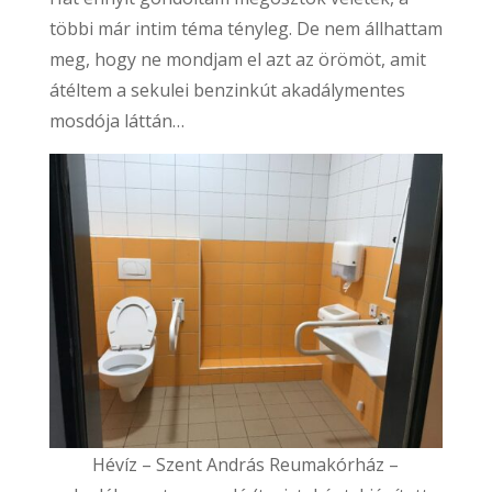
többi már intim téma tényleg. De nem állhattam
meg, hogy ne mondjam el azt az örömöt, amit
átéltem a sekulei benzinkút akadálymentes
mosdója láttán…
Hévíz – Szent András Reumakórház –