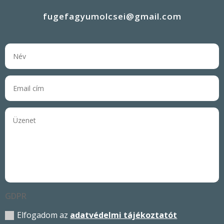
fugefagyumolcsei@gmail.com
GDPR
Elfogadom az
adatvédelmi tájékoztatót