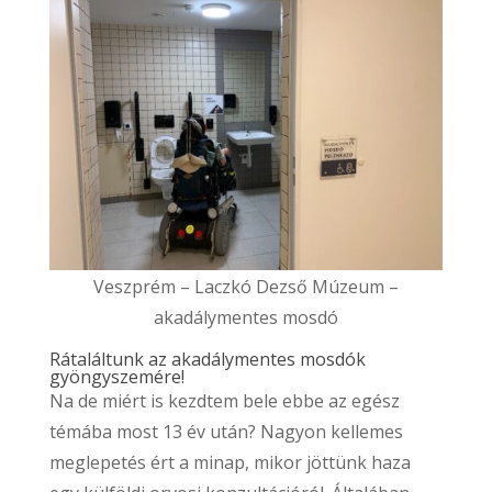
Veszprém – Laczkó Dezső Múzeum –
akadálymentes mosdó
Rátaláltunk az akadálymentes mosdók
gyöngyszemére!
Na de miért is kezdtem bele ebbe az egész
témába most 13 év után? Nagyon kellemes
meglepetés ért a minap, mikor jöttünk haza