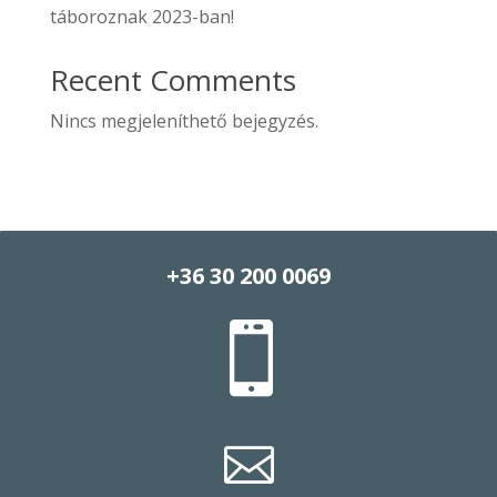
táboroznak 2023-ban!
Recent Comments
Nincs megjeleníthető bejegyzés.
+36 30 200 0069

