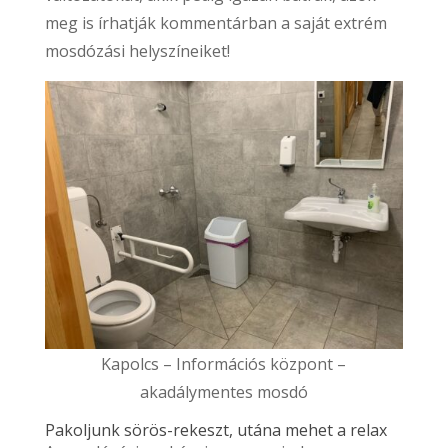
meg is írhatják kommentárban a saját extrém
mosdózási helyszíneiket!
Kapolcs – Információs központ –
akadálymentes mosdó
Pakoljunk sörös-rekeszt, utána mehet a relax