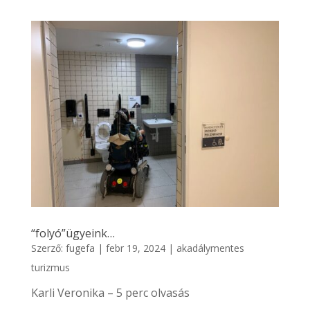
“folyó”ügyeink…
Szerző:
fugefa
|
febr 19, 2024
|
akadálymentes
turizmus
Karli Veronika – 5 perc olvasás