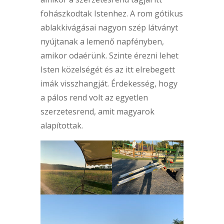
fohászkodtak Istenhez. A rom gótikus
ablakkivágásai nagyon szép látványt
nyújtanak a lemenő napfényben,
amikor odaérünk. Szinte érezni lehet
Isten közelségét és az itt elrebegett
imák visszhangját. Érdekesség, hogy
a pálos rend volt az egyetlen
szerzetesrend, amit magyarok
alapítottak.