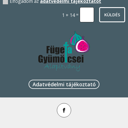
Elfogadom az
adatvédelmi tájékoztatót
=
KÜLDÉS
1 + 14
Adatvédelmi tájékoztató