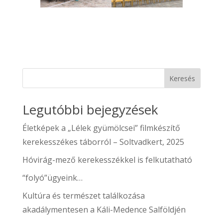
Keresés
Legutóbbi bejegyzések
Életképek a „Lélek gyümölcsei” filmkészítő
kerekesszékes táborról – Soltvadkert, 2025
Hóvirág-mező kerekesszékkel is felkutatható
“folyó”ügyeink…
Kultúra és természet találkozása
akadálymentesen a Káli-Medence Salföldjén