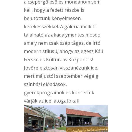
a csepergő eső és mondanom sem
kell, hogy a fedett részbe is
bejutottunk kényelmesen
kerekesszékkel. A galéria mellett
található az akadálymentes mosdó,
amely nem csak szép tágas, de irtó
modern stílusú, ahogy az egész Káli
Fecske és Kulturális Központ is!
Jövőre biztosan visszanézünk ide,
mert májustól szeptember végéig
színházi előadások,
gyerekprogramok és koncertek
várják az ide látogatókat!