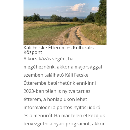
Káli Fecske Étterem és Kulturális
Központ
A kocsikázás végén, ha
megéheznénk, akkor a majorsággal
szemben található Káli Fecske
Étterembe betérhetünk enni-inni.
2023-ban télen is nyitva tart az
étterem, a honlapjukon lehet
informálódni a pontos nyitási időről
és a menüről. Ha már télen el kezdjük
tervezgetni a nyári programot, akkor