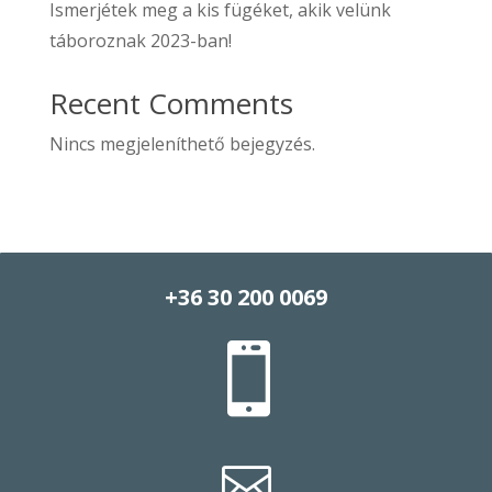
Ismerjétek meg a kis fügéket, akik velünk
táboroznak 2023-ban!
Recent Comments
Nincs megjeleníthető bejegyzés.
+36 30 200 0069

