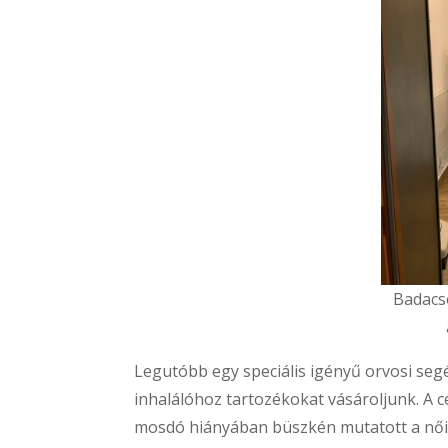
Badacs
Legutóbb egy speciális igényű orvosi se
inhalálóhoz tartozékokat vásároljunk. A
mosdó hiányában büszkén mutatott a női 