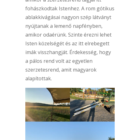
fohászkodtak Istenhez. A rom gótikus
ablakkivágásai nagyon szép látványt
nyújtanak a lemenő napfényben,
amikor odaérünk. Szinte érezni lehet
Isten közelségét és az itt elrebegett
imák visszhangját. Érdekesség, hogy
a pálos rend volt az egyetlen
szerzetesrend, amit magyarok
alapítottak.