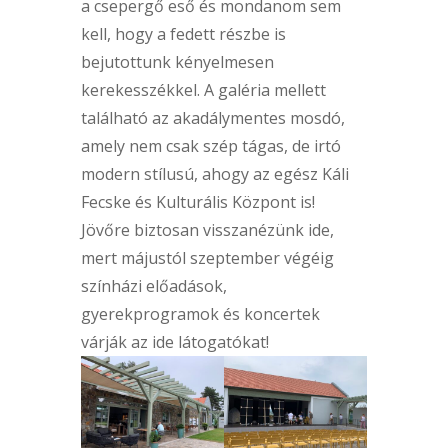
a csepergő eső és mondanom sem
kell, hogy a fedett részbe is
bejutottunk kényelmesen
kerekesszékkel. A galéria mellett
található az akadálymentes mosdó,
amely nem csak szép tágas, de irtó
modern stílusú, ahogy az egész Káli
Fecske és Kulturális Központ is!
Jövőre biztosan visszanézünk ide,
mert májustól szeptember végéig
színházi előadások,
gyerekprogramok és koncertek
várják az ide látogatókat!