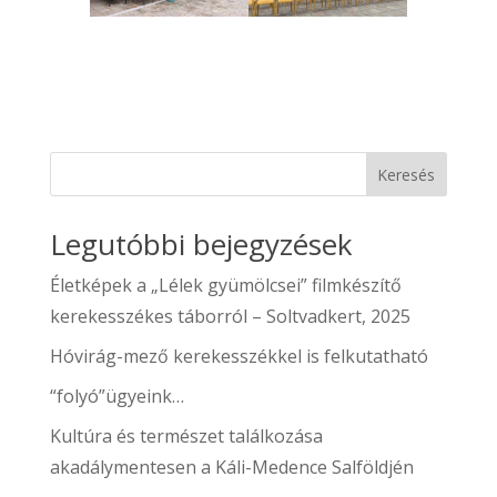
Keresés
Legutóbbi bejegyzések
Életképek a „Lélek gyümölcsei” filmkészítő
kerekesszékes táborról – Soltvadkert, 2025
Hóvirág-mező kerekesszékkel is felkutatható
“folyó”ügyeink…
Kultúra és természet találkozása
akadálymentesen a Káli-Medence Salföldjén