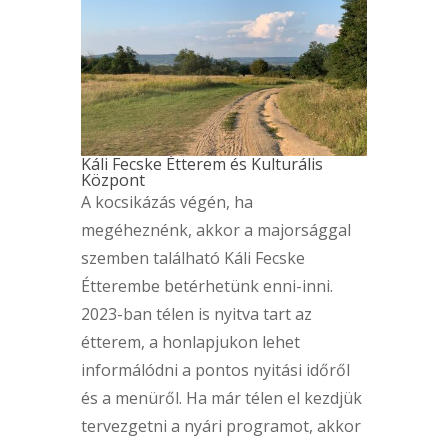
Káli Fecske Étterem és Kulturális
Központ
A kocsikázás végén, ha
megéheznénk, akkor a majorsággal
szemben található Káli Fecske
Étterembe betérhetünk enni-inni.
2023-ban télen is nyitva tart az
étterem, a honlapjukon lehet
informálódni a pontos nyitási időről
és a menüről. Ha már télen el kezdjük
tervezgetni a nyári programot, akkor