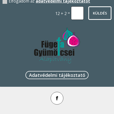
Elfogadom az
adatvédelmi tájékoztatót
=
KÜLDÉS
12 + 2
Adatvédelmi tájékoztató