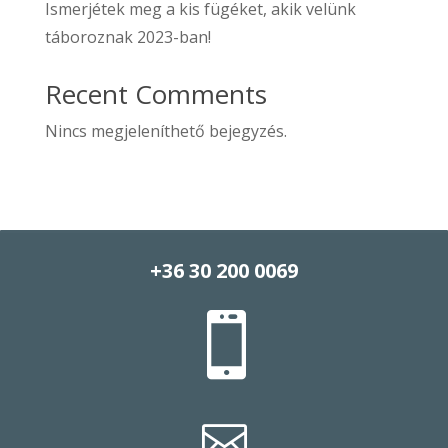
Ismerjétek meg a kis fügéket, akik velünk
táboroznak 2023-ban!
Recent Comments
Nincs megjeleníthető bejegyzés.
+36 30 200 0069

