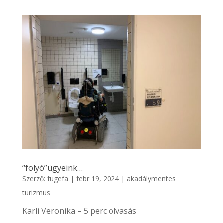
“folyó”ügyeink…
Szerző:
fugefa
|
febr 19, 2024
|
akadálymentes
turizmus
Karli Veronika – 5 perc olvasás