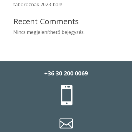
táboroznak 2023-ban!
Recent Comments
Nincs megjeleníthető bejegyzés.
+36 30 200 0069

