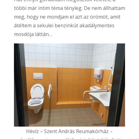
többi már intim téma tényleg. De nem állhattam
meg, hogy ne mondjam el azt az örömöt, amit
átéltem a sekulei benzinkút akadálymentes
mosdója láttán…
Hévíz – Szent András Reumakórház –