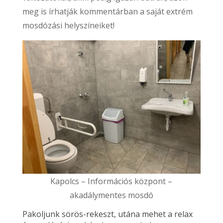
meg is írhatják kommentárban a saját extrém
mosdózási helyszíneiket!
Kapolcs – Információs központ –
akadálymentes mosdó
Pakoljunk sörös-rekeszt, utána mehet a relax