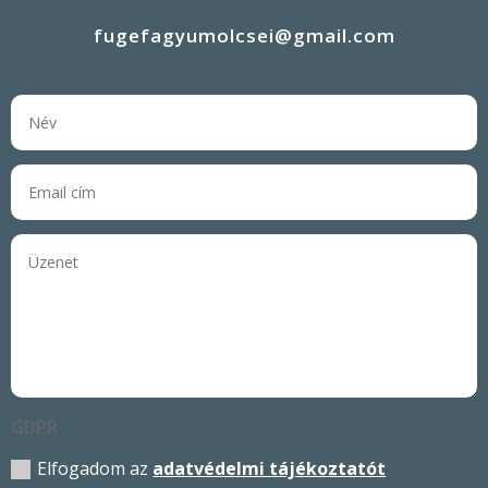
fugefagyumolcsei@gmail.com
GDPR
Elfogadom az
adatvédelmi tájékoztatót