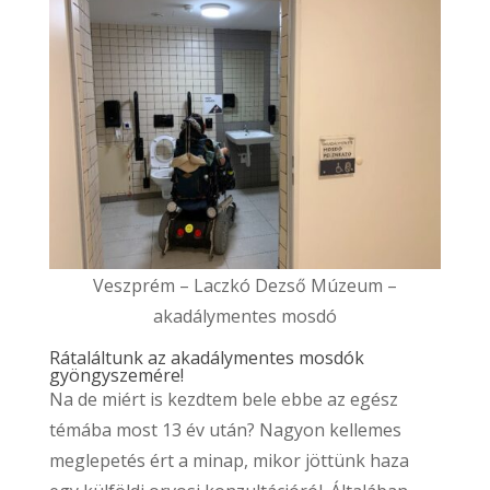
Veszprém – Laczkó Dezső Múzeum –
akadálymentes mosdó
Rátaláltunk az akadálymentes mosdók
gyöngyszemére!
Na de miért is kezdtem bele ebbe az egész
témába most 13 év után? Nagyon kellemes
meglepetés ért a minap, mikor jöttünk haza